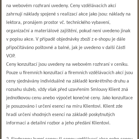
na webovém rozhraní uvedeny. Ceny vzdělávacích akcí
zahrnují náklady spojené s realizací akce jako jsou: náklady na
lektora, pronájem prostor vč. technického vybavení,
organizační a materiálové zajištění, pokud není uvedeno jinak
v popisu akce. V případě objednávky zboží z e-shopu je dále
připočítáváno poštovné a balné, jak je uvedeno v další části
VOP.
Ceny konzultací jsou uvedeny na webovém rozhraní v ceníku.
Pouze u firemních konzultací a firemních vzdělávacích akcí jsou
ceny sjednávány individuálně na základě konkrétního druhu a
rozsahu služeb, vždy však před uzavřením Smlouvy Klient zná
jednotkovou cenu anebo výpočet konečné ceny. Jako konzultace
je posuzováno i určení esencí na míru Klientovi. Klient zde
hradí určení vhodných esencí na základě poskytnutých
informací a detailní rozbor a jeho předání Klientovi.