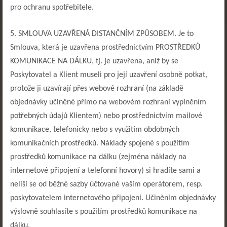
pro ochranu spotřebitele.
5. SMLOUVA UZAVŘENÁ DISTANČNÍM ZPŮSOBEM. Je to
Smlouva, která je uzavřena prostřednictvím PROSTŘEDKŮ
KOMUNIKACE NA DÁLKU, tj. je uzavřena, aniž by se
Poskytovatel a Klient museli pro její uzavření osobně potkat,
protože ji uzavírají přes webové rozhraní (na základě
objednávky učiněné přímo na webovém rozhraní vyplněním
potřebných údajů Klientem) nebo prostřednictvím mailové
komunikace, telefonicky nebo s využitím obdobných
komunikačních prostředků. Náklady spojené s použitím
prostředků komunikace na dálku (zejména náklady na
internetové připojení a telefonní hovory) si hradíte sami a
neliší se od běžné sazby účtované vaším operátorem, resp.
poskytovatelem internetového připojení. Učiněním objednávky
výslovně souhlasíte s použitím prostředků komunikace na
dálku.