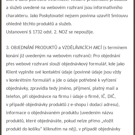
a služeb uvedené na webovém rozhraní jsou informativního
charakteru. Jako Poskytovatel nejsem povinna uzavřít Smlouvu
ohledně těchto produktů a služeb.
Ustanovení § 1732 odst. 2. NOZ se nepoužije.
3. OBJEDNÁNÍ PRODUKTŮ a VZDĚLÁVACÍCH AKCÍ (s termínem
konání již uvedeným na webovém rozhraní): Pro objednání
přes webové rozhraní slouží objednávkový formulář, kde jako
Klient vyplníte své kontaktní údaje (povinné údaje jsou vždy
v konkrétním formuláři a jde o údaje potřebné k vyřízení
objednávky, zpravidla tedy jméno, příjmení, platný mail a
telefon, při objednávce na firmu i údaje o firmě, IČ, DIČ,
v případě objednávky produktů z e-shopu i dodací adresu),
informace o objednávaném produktu (uvedením názvu
produktů, které objednáváte, pokud nelze přímo „vložit
produkt do košíku“ kliknutím na něj), v případě objednávky