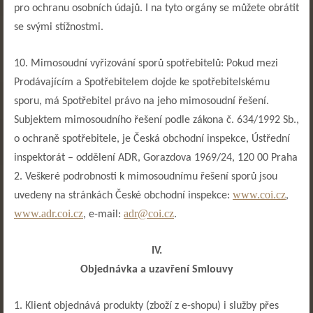
pro ochranu osobních údajů. I na tyto orgány se můžete obrátit
se svými stížnostmi.
10. Mimosoudní vyřizování sporů spotřebitelů: Pokud mezi
Prodávajícím a Spotřebitelem dojde ke spotřebitelskému
sporu, má Spotřebitel právo na jeho mimosoudní řešení.
Subjektem mimosoudního řešení podle zákona č. 634/1992 Sb.,
o ochraně spotřebitele, je Česká obchodní inspekce, Ústřední
inspektorát – oddělení ADR, Gorazdova 1969/24, 120 00 Praha
2. Veškeré podrobnosti k mimosoudnímu řešení sporů jsou
www.coi.cz
uvedeny na stránkách České obchodní inspekce:
,
www.adr.coi.cz
adr@coi.cz
, e-mail:
.
IV.
Objednávka a uzavření Smlouvy
1. Klient objednává produkty (zboží z e-shopu) i služby přes