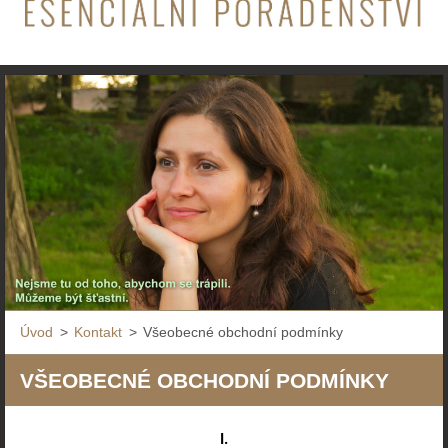
Úvod
>
Kontakt
>
Všeobecné obchodní podmínky
VŠEOBECNÉ OBCHODNÍ PODMÍNKY
I.