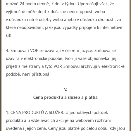
možné 24 hodin denně, 7 dní v týdnu. Upozorňuji však, že
výjimečně může dojít k dočasné nedostupnosti webu
v důsledku nutné údržby webu anebo v důsledku okolností, za
které neodpovídám, jako jsou výpadky připojení k internetové
síti.
4. Smlouva i VOP se uzavírají v českém jazyce. Smlouva se
uzavírá v elektronické podobě, tvoří ji vaše objednávka, její
přijetí z mé strany a tyto VOP. Smlouvu archivuji v elektronické
podobě, není přístupná.
V.
Cena produktů a služeb a platba
1. CENA PRODUKTŮ A SLUŽEB. U jednotlivých položek
produktů a u vzdělávacích akcí je na webovém rozhraní
uvedena i jejich cena. Ceny jsou platné po celou dobu, kdy jsou