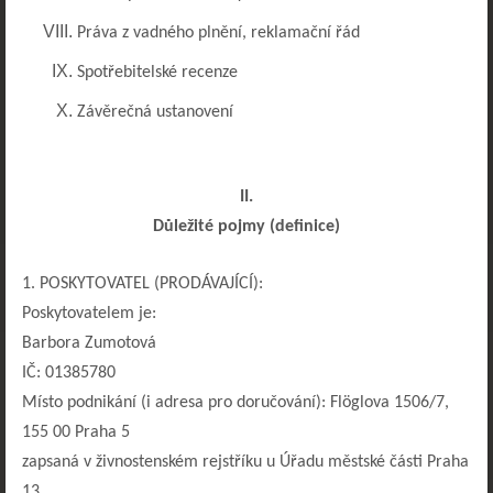
Práva z vadného plnění, reklamační řád
Spotřebitelské recenze
Závěrečná ustanovení
II.
Důležité pojmy (definice)
1. POSKYTOVATEL (PRODÁVAJÍCÍ):
Poskytovatelem je:
Barbora Zumotová
IČ: 01385780
Místo podnikání (i adresa pro doručování): Flöglova 1506/7,
155 00 Praha 5
zapsaná v živnostenském rejstříku u Úřadu městské části Praha
13