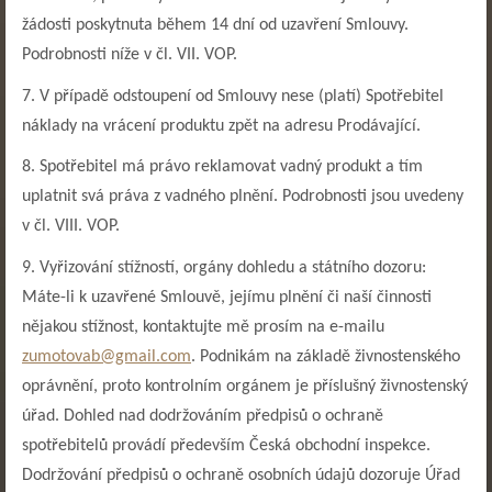
žádosti poskytnuta během 14 dní od uzavření Smlouvy.
Podrobnosti níže v čl. VII. VOP.
7. V případě odstoupení od Smlouvy nese (platí) Spotřebitel
náklady na vrácení produktu zpět na adresu Prodávající.
8. Spotřebitel má právo reklamovat vadný produkt a tím
uplatnit svá práva z vadného plnění. Podrobnosti jsou uvedeny
v čl. VIII. VOP.
9.
Vyřizování stížností, orgány dohledu a státního dozoru:
Máte-li k uzavřené Smlouvě, jejímu plnění či naší činnosti
nějakou stížnost, kontaktujte mě prosím na e-mailu
zumotovab@gmail.com
. Podnikám na základě živnostenského
oprávnění, proto kontrolním orgánem je příslušný živnostenský
úřad. Dohled nad dodržováním předpisů o ochraně
spotřebitelů provádí především Česká obchodní inspekce.
Dodržování předpisů o ochraně osobních údajů dozoruje Úřad