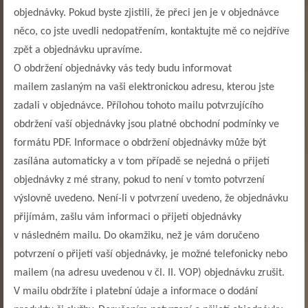
objednávky. Pokud byste zjistili, že přeci jen je v objednávce
něco, co jste uvedli nedopatřením, kontaktujte mě co nejdříve
zpět a objednávku upravíme.
O obdržení objednávky vás tedy budu informovat
mailem zaslaným na vaši elektronickou adresu, kterou jste
zadali v objednávce. Přílohou tohoto mailu potvrzujícího
obdržení vaší objednávky jsou platné obchodní podmínky ve
formátu PDF. Informace o obdržení objednávky může být
zasílána automaticky a v tom případě se nejedná o přijetí
objednávky z mé strany, pokud to není v tomto potvrzení
výslovně uvedeno. Není-li v potvrzení uvedeno, že objednávku
přijímám, zašlu vám informaci o přijetí objednávky
v následném mailu. Do okamžiku, než je vám doručeno
potvrzení o přijetí vaší objednávky, je možné telefonicky nebo
mailem (na adresu uvedenou v čl. II. VOP) objednávku zrušit.
V mailu obdržíte i platební údaje a informace o dodání