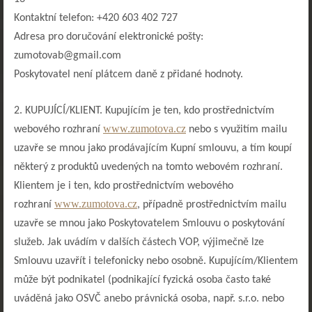
Kontaktní telefon: +420 603 402 727
Adresa pro doručování elektronické pošty:
zumotovab@gmail.com
Poskytovatel není plátcem daně z přidané hodnoty.
2. KUPUJÍCÍ/KLIENT. Kupujícím je ten, kdo prostřednictvím
www.zumotova.cz
webového rozhraní
nebo s využitím mailu
uzavře se mnou jako prodávajícím Kupní smlouvu, a tím koupí
některý z produktů uvedených na tomto webovém rozhraní.
Klientem je i ten, kdo prostřednictvím webového
www.zumotova.cz
rozhraní
, případně prostřednictvím mailu
uzavře se mnou jako Poskytovatelem Smlouvu o poskytování
služeb. Jak uvádím v dalších částech VOP, výjimečně lze
Smlouvu uzavřít i telefonicky nebo osobně. Kupujícím/Klientem
může být podnikatel (podnikající fyzická osoba často také
uváděná jako OSVČ anebo právnická osoba, např. s.r.o. nebo