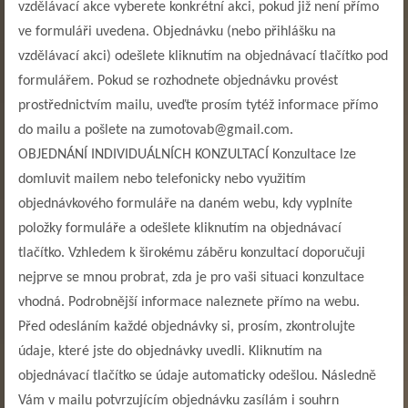
vzdělávací akce vyberete konkrétní akci, pokud již není přímo
ve formuláři uvedena. Objednávku (nebo přihlášku na
vzdělávací akci) odešlete kliknutím na objednávací tlačítko pod
formulářem. Pokud se rozhodnete objednávku provést
prostřednictvím mailu, uveďte prosím tytéž informace přímo
do mailu a pošlete na zumotovab@gmail.com.
OBJEDNÁNÍ INDIVIDUÁLNÍCH KONZULTACÍ Konzultace lze
domluvit mailem nebo telefonicky nebo využitím
objednávkového formuláře na daném webu, kdy vyplníte
položky formuláře a odešlete kliknutím na objednávací
tlačítko. Vzhledem k širokému záběru konzultací doporučuji
nejprve se mnou probrat, zda je pro vaši situaci konzultace
vhodná. Podrobnější informace naleznete přímo na webu.
Před odesláním každé objednávky si, prosím, zkontrolujte
údaje, které jste do objednávky uvedli. Kliknutím na
objednávací tlačítko se údaje automaticky odešlou. Následně
Vám v mailu potvrzujícím objednávku zasílám i souhrn