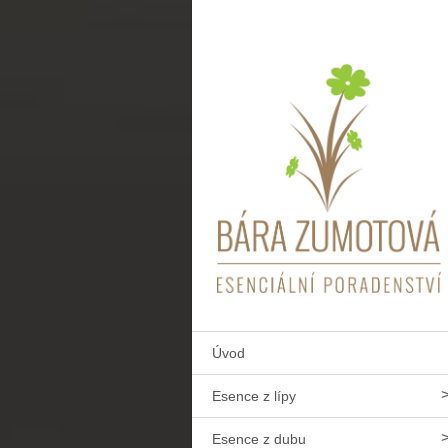
Úvod
Esence z lípy
Esence z dubu