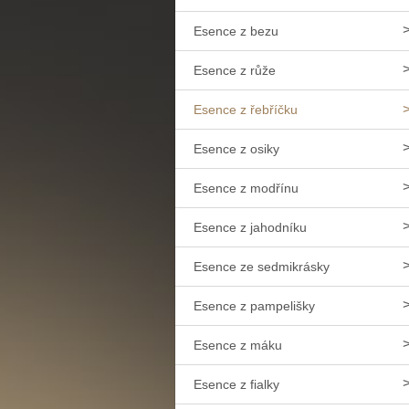
Esence z bezu
Esence z růže
Esence z řebříčku
Esence z osiky
Esence z modřínu
Esence z jahodníku
Esence ze sedmikrásky
Esence z pampelišky
Esence z máku
Esence z fialky