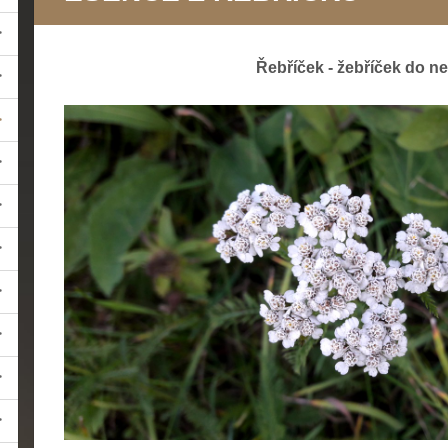
Řebříček - žebříček do n