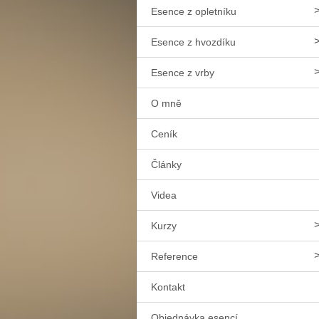
Esence z opletníku
Esence z hvozdíku
Esence z vrby
O mně
Ceník
Články
Videa
Kurzy
Reference
Kontakt
Objednávka esencí