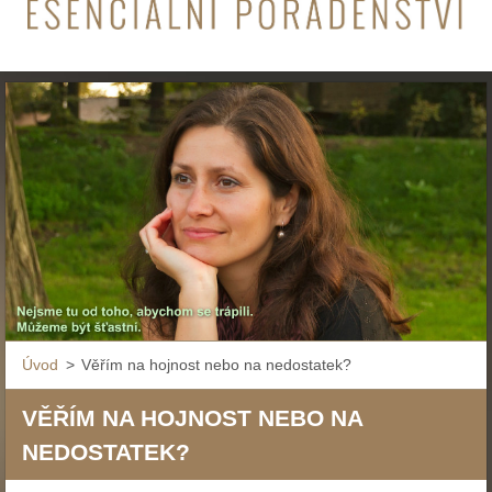
Úvod
>
Věřím na hojnost nebo na nedostatek?
VĚŘÍM NA HOJNOST NEBO NA
NEDOSTATEK?