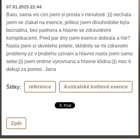
07.01.2015 22:44
Baru, sama vis cim jsem si prosla v minulosti :))) nechala
jsem se zlakat na esence, jelikoz jsem dlouhodobe byla
bezradna, bez partnera a hlavne se zdravotnimi
komplikacemi. Pred par dny jsem esence dobrala a hle?
Nasla jsem si skveleho pritele, sklidnily se mi zdravotni
problemy jiz v prubehu uzivani a hlavne nasla jsem samu
sebe:))) jsem vnitrne vyrovnana a hlavne klidna:))) moc ti
dekuji za pomoc. Jana
reference
Australské květové esence
Štítky
:
Zpět