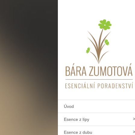
Úvod
Esence z lípy
Esence z dubu