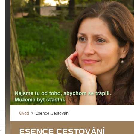
Úvod
>
Esence Cestování
ESENCE CESTOVÁNÍ