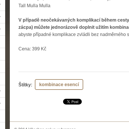
Tall Mulla Mulla
V případě neočekávaných komplikací během cesty 
zácpa) můžete jednorázově doplnit užitím kombin
abyste případné komplikace zvládli bez nadměrného s
Cena: 399 Kč
kombinace esencí
Štítky
: