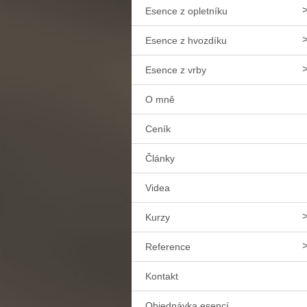
Esence z opletníku
Esence z hvozdíku
Esence z vrby
O mně
Ceník
Články
Videa
Kurzy
Reference
Kontakt
Objednávka esencí