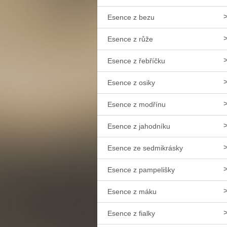
Esence z bezu
Esence z růže
Esence z řebříčku
Esence z osiky
Esence z modřínu
Esence z jahodníku
Esence ze sedmikrásky
Esence z pampelišky
Esence z máku
Esence z fialky