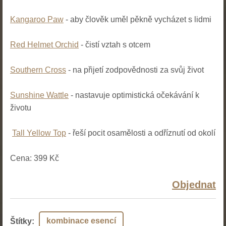
Kangaroo Paw
- aby člověk uměl pěkně vycházet s lidmi
Red Helmet Orchid
- čistí vztah s otcem
Southern Cross
- na přijetí zodpovědnosti za svůj život
Sunshine Wattle
- nastavuje optimistická očekávání k
životu
Tall Yellow Top
- řeší pocit osamělosti a odříznutí od okolí
Cena: 399 Kč
Objednat
kombinace esencí
Štítky
: