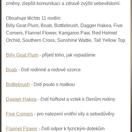
změny, zlepšit komunikaci a zdravě zvýšit sebevědomí.
Obsahuje těchto 11 rostlin:
Billy Goat Plum, Boab, Bottlebrush, Dagger Hakea, Five
Corners, Flannel Flower, Kangaroo Paw, Red Helmet
Orchid, Southern Cross, Sunshine Wattle, Tall Yellow Top
Billy Goat Plum
- přijetí toho, jak vypadáme
Boab
- čistí rodinné a rodové vzorce
Bottlebrush
- čistí pouto s matkou
Dagger Hakea
- čistí hořkost a vztek k členům rodiny
Five Corners
- pro nalezení vnitřní síly a sebedůvěry
Flannel Flower
- čistí odpor k fyzickým dotekům