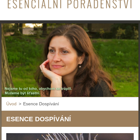
Úvod
>
Esence Dospívání
ESENCE DOSPÍVÁNÍ