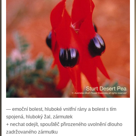
—
emoční bolest, hluboké vnitřní rány a bolest s tím
spojená, hluboký žal, zármutek
+
nechat odejít, spouštěč přirozeného uvolnění dlouho
zadržovaného zármutku