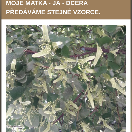
MOJE MATKA - JÁ - DCERA
PŘEDÁVÁME STEJNÉ VZORCE.