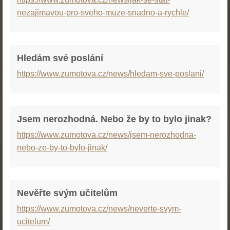
nezajimavou-pro-sveho-muze-snadno-a-rychle/
Hledám své poslání
https://www.zumotova.cz/news/hledam-sve-poslani/
Jsem nerozhodná. Nebo že by to bylo jinak?
https://www.zumotova.cz/news/jsem-nerozhodna-
nebo-ze-by-to-bylo-jinak/
Nevěřte svým učitelům
https://www.zumotova.cz/news/neverte-svym-
ucitelum/