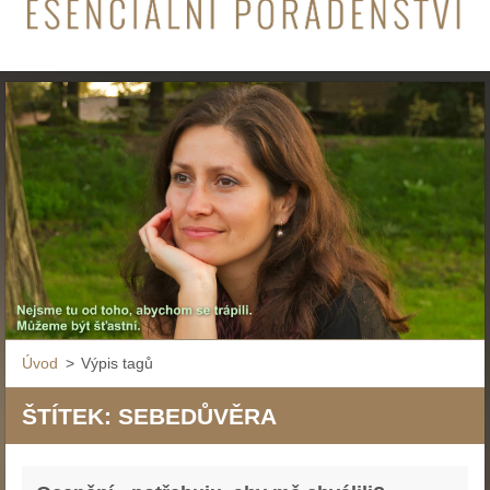
Úvod
>
Výpis tagů
ŠTÍTEK: SEBEDŮVĚRA