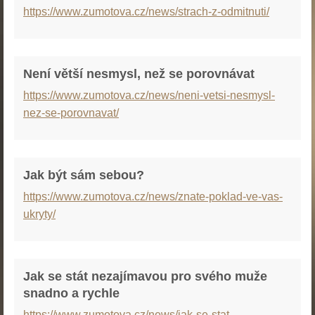
https://www.zumotova.cz/news/strach-z-odmitnuti/
Není větší nesmysl, než se porovnávat
https://www.zumotova.cz/news/neni-vetsi-nesmysl-
nez-se-porovnavat/
Jak být sám sebou?
https://www.zumotova.cz/news/znate-poklad-ve-vas-
ukryty/
Jak se stát nezajímavou pro svého muže
snadno a rychle
https://www.zumotova.cz/news/jak-se-stat-